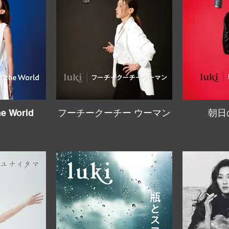
he World
フーチークーチー ウーマン
朝日