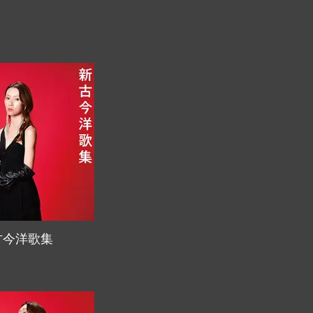
古今洋歌集