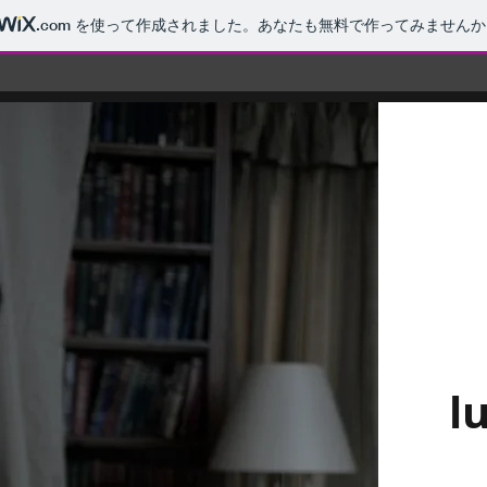
.com
を使って作成されました。あなたも無料で作ってみませんか
l