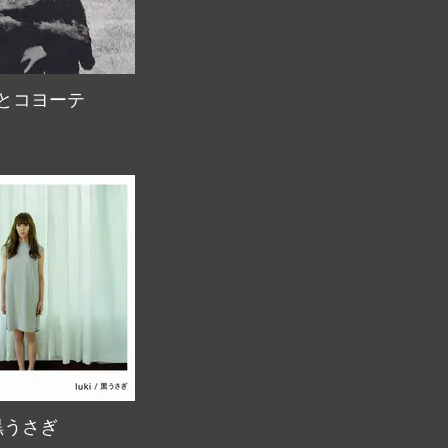
とコヨーテ
黒うさぎ